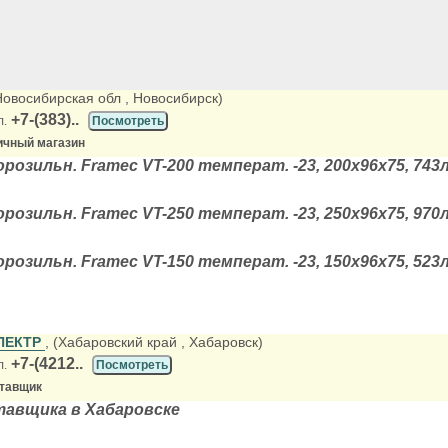
(Новосибирская обл
, Новосибирск)
+7-(383)..
л.
Посмотреть
ичный магазин
розильн. Framec VT-200 температ. -23, 200х96х75, 743л
розильн. Framec VT-250 температ. -23, 250х96х75, 970л
розильн. Framec VT-150 температ. -23, 150х96х75, 523л
ПЕКТР
, (Хабаровский край
, Хабаровск)
+7-(4212..
л.
Посмотреть
ставщик
тавщика в Хабаровске