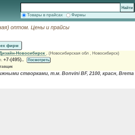
Товары в прайсах
Фирмы
ая) оптом. Цены и прайсы
сех фирм
Дизайн-Новосибирск
, (Новосибирская обл
, Новосибирск)
+7-(495)..
л.
Посмотреть
ставщик
жными створками, т.м. Bonvini BF, 2100, красн, Brema