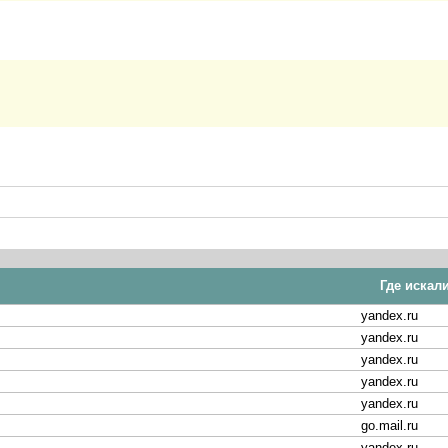
Где искал
yandex.ru
yandex.ru
yandex.ru
yandex.ru
yandex.ru
go.mail.ru
yandex.ru