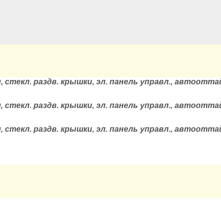
, стекл. раздв. крышки, эл. панель управл., автооттай
, стекл. раздв. крышки, эл. панель управл., автооттай
, стекл. раздв. крышки, эл. панель управл., автооттай