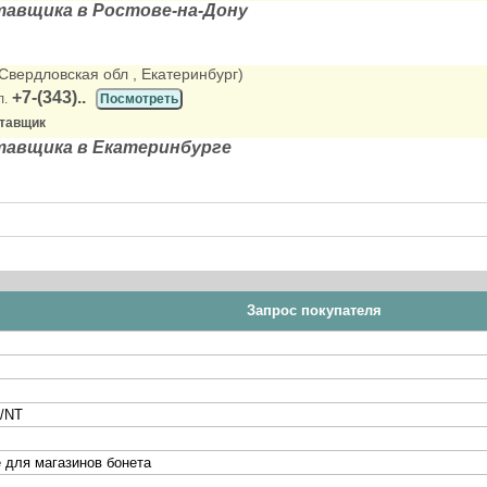
тавщика в Ростове-на-Дону
(Свердловская обл
, Екатеринбург)
+7-(343)..
л.
Посмотреть
ставщик
тавщика в Екатеринбурге
Запрос покупателя
/NT
 для магазинов бонета