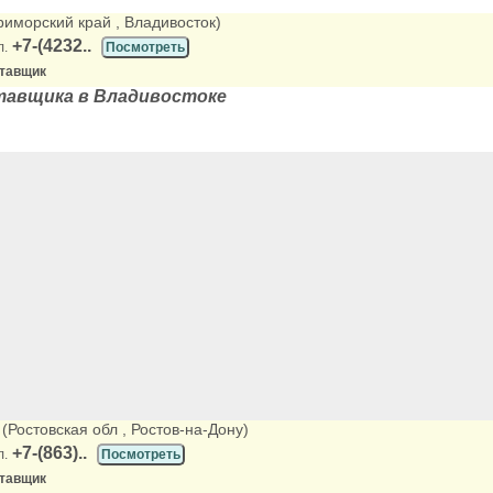
Приморский край
, Владивосток)
+7-(4232..
л.
Посмотреть
ставщик
тавщика в Владивостоке
, (Ростовская обл
, Ростов-на-Дону)
+7-(863)..
л.
Посмотреть
ставщик