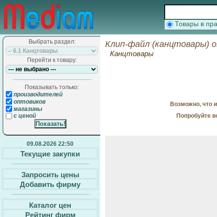
Товары в п
Выбрать раздел:
Клип-файл (канцтовары) 
Канцтовары
Перейти к товару:
Показывать только:
производителей
оптовиков
Возможно, что 
магазины
Попробуйте в
с ценой
09.08.2026 22:50
Текущие закупки
Запросить цены
Добавить фирму
Каталог цен
Рейтинг фирм