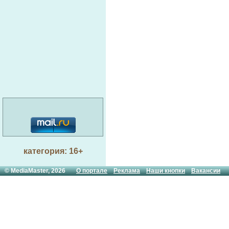
категория: 16+
© MediaMaster, 2026
О портале
Реклама
Наши кнопки
Вакансии