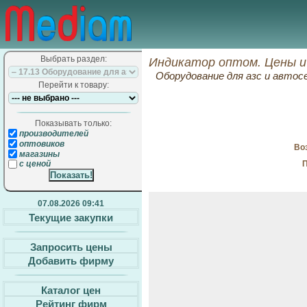
Выбрать раздел:
Индикатор оптом. Цены и
Оборудование для азс и автос
Перейти к товару:
Показывать только:
производителей
оптовиков
Воз
магазины
П
с ценой
07.08.2026 09:41
Текущие закупки
Запросить цены
Добавить фирму
Каталог цен
Рейтинг фирм