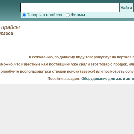
Товары в прайсах
Фирмы
 прайсы
ервиса
К сожалению, по данному виду товаров/услуг на портале с
можно, что известные нам поставщики уже сняли этот товар с продаж, ил
опробуйте воспользоваться строкой поиска (вверху) или посмотреть соп
Перейти в раздел:
Оборудование для азс и авт