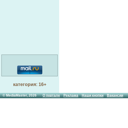
категория: 16+
© MediaMaster, 2026
О портале
Реклама
Наши кнопки
Вакансии