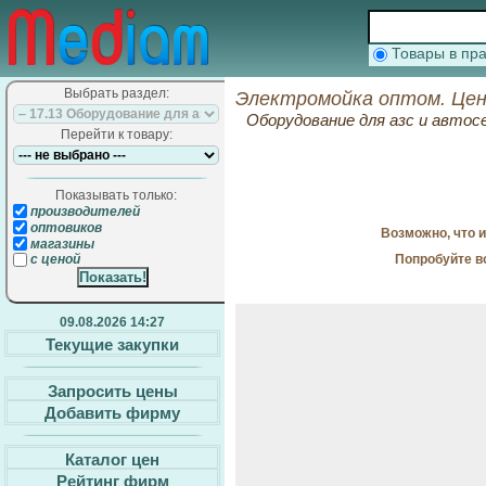
Товары в п
Выбрать раздел:
Электромойка оптом. Цен
Оборудование для азс и автос
Перейти к товару:
Показывать только:
производителей
оптовиков
Возможно, что 
магазины
Попробуйте в
с ценой
09.08.2026 14:27
Текущие закупки
Запросить цены
Добавить фирму
Каталог цен
Рейтинг фирм