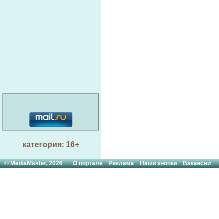
категория: 16+
© MediaMaster, 2026
О портале
Реклама
Наши кнопки
Вакансии