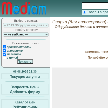
Товары в п
Выбрать раздел:
Сварка (для автосервиса)
Оборудование для азс и автос
Перейти к товару:
Показывать только:
производителей
оптовиков
Возможно, что 
магазины
Попробуйте в
с ценой
06.08.2026 21:30
Текущие закупки
Запросить цены
Добавить фирму
Каталог цен
Рейтинг фирм