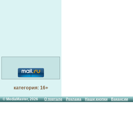
категория: 16+
© MediaMaster, 2026
О портале
Реклама
Наши кнопки
Вакансии