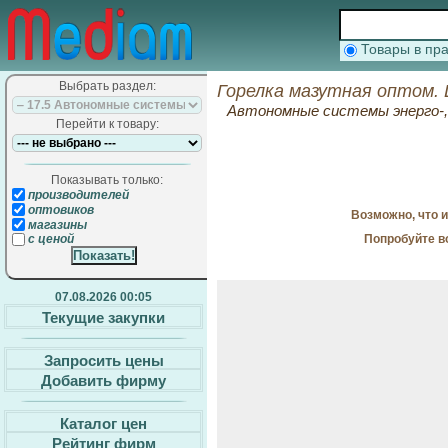
Товары в п
Выбрать раздел:
Горелка мазутная оптом. 
Автономные системы энерго-, 
Перейти к товару:
Показывать только:
производителей
оптовиков
Возможно, что 
магазины
Попробуйте в
с ценой
07.08.2026 00:05
Текущие закупки
Запросить цены
Добавить фирму
Каталог цен
Рейтинг фирм