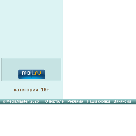
категория: 16+
© MediaMaster, 2026
О портале
Реклама
Наши кнопки
Вакансии