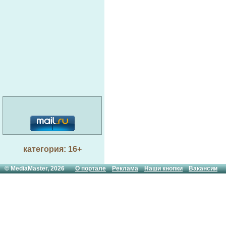
категория: 16+
© MediaMaster, 2026
О портале
Реклама
Наши кнопки
Вакансии