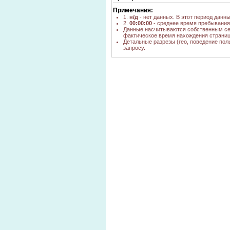
Примечания:
1.
н/д
- нет данных. В этот период данн
2.
00:00:00
- среднее время пребывания 
Данные насчитываются собственным се
фактическое время нахождения страниц
Детальные разрезы (гео, поведение пол
запросу.