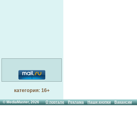
категория: 16+
© MediaMaster, 2026
О портале
Реклама
Наши кнопки
Вакансии