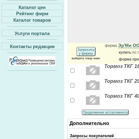
Каталог цен
Рейтинг фирм
Каталог товаров
Услуги портала
Эр'Ми О
фирма
Контакты редакции
Запросить
купить
по 
у фирмы
выберите товар ниже
форма прод
Тормоз ТКГ 1
Тормоз ТКГ 2
Тормоз ТКГ 4
Продолжение ассортимента
Дополнительно
Запросы покупателей