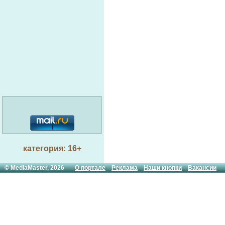
категория: 16+
© MediaMaster, 2026
О портале
Реклама
Наши кнопки
Вакансии