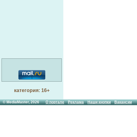
категория: 16+
© MediaMaster, 2026
О портале
Реклама
Наши кнопки
Вакансии