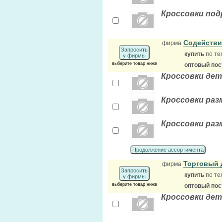
Кроссовки под
Содейств
фирма
Запросить
купить
по те
у фирмы
выберите товар ниже
оптовый по
Кроссовки детс
Кроссовки разм
Кроссовки разм
Продолжение ассортимента
Торговый
фирма
Запросить
купить
по те
у фирмы
выберите товар ниже
оптовый по
Кроссовки дет