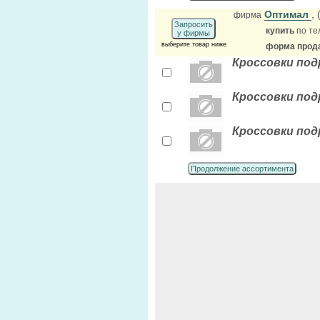
Оптимал
,
фирма
Запросить
купить
по те
у фирмы
выберите товар ниже
форма прода
Кроссовки под
Кроссовки под
Кроссовки под
Продолжение ассортимента