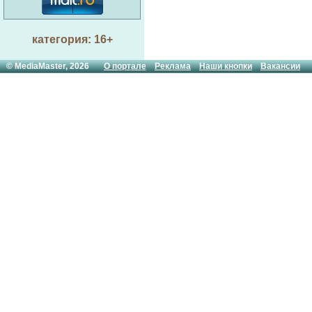
категория: 16+
© MediaMaster, 2026
О портале
Реклама
Наши кнопки
Вакансии