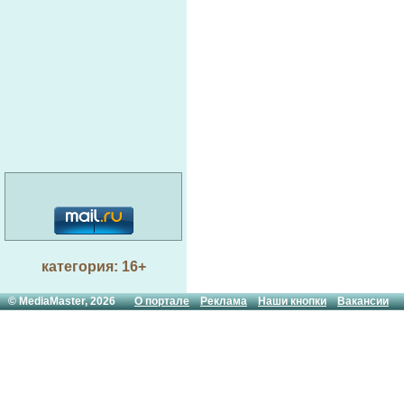
категория: 16+
© MediaMaster, 2026
О портале
Реклама
Наши кнопки
Вакансии