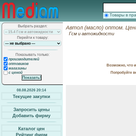
Товары в п
Выбрать раздел:
Автол (масло) оптом. Цен
Гсм и автожидкости
Перейти к товару:
Показывать только:
производителей
оптовиков
Возможно, что 
магазины
Попробуйте в
с ценой
08.08.2026 20:14
Текущие закупки
Запросить цены
Добавить фирму
Каталог цен
Рейтинг фирм