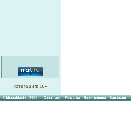
категория: 16+
© MediaMaster, 2026
О портале
Реклама
Наши кнопки
Вакансии