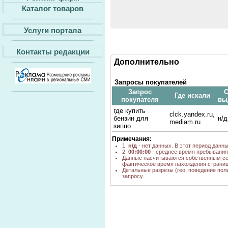
Каталог товаров
Услуги портала
Контакты редакции
Дополнительно
Запросы покупателей
Запрос
С
Где искали
покупателя
вы
где купить
clck.yandex.ru,
бензин для
н/д
mediam.ru
зиппо
Примечания:
1.
н/д
- нет данных. В этот период данн
2.
00:00:00
- среднее время пребывания 
Данные насчитываются собственным се
фактическое время нахождения страниц
Детальные разрезы (гео, поведение пол
запросу.