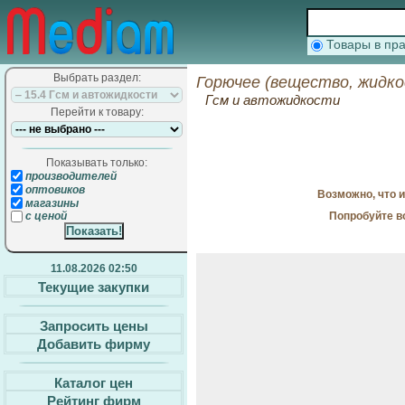
Товары в п
Выбрать раздел:
Горючее (вещество, жидко
Гсм и автожидкости
Перейти к товару:
Показывать только:
производителей
оптовиков
Возможно, что 
магазины
Попробуйте в
с ценой
11.08.2026 02:50
Текущие закупки
Запросить цены
Добавить фирму
Каталог цен
Рейтинг фирм