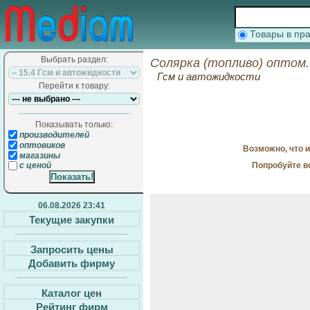
Товары в п
Выбрать раздел:
Солярка (топливо) оптом.
Гсм и автожидкости
Перейти к товару:
Показывать только:
производителей
оптовиков
Возможно, что 
магазины
Попробуйте в
с ценой
06.08.2026 23:41
Текущие закупки
Запросить цены
Добавить фирму
Каталог цен
Рейтинг фирм