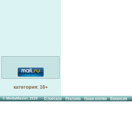
категория: 16+
© MediaMaster, 2026
О портале
Реклама
Наши кнопки
Вакансии