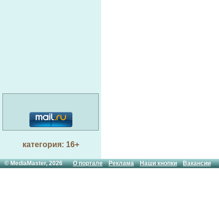
категория: 16+
© MediaMaster, 2026
О портале
Реклама
Наши кнопки
Вакансии