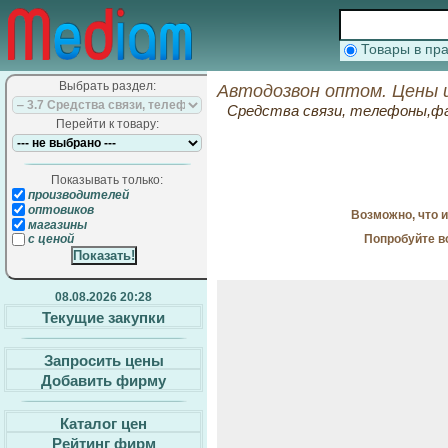
Товары в п
Выбрать раздел:
Автодозвон оптом. Цены 
Средства связи, телефоны,фа
Перейти к товару:
Показывать только:
производителей
оптовиков
Возможно, что 
магазины
Попробуйте в
с ценой
08.08.2026 20:28
Текущие закупки
Запросить цены
Добавить фирму
Каталог цен
Рейтинг фирм