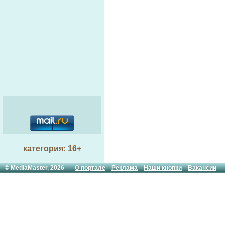
категория: 16+
© MediaMaster, 2026
О портале
Реклама
Наши кнопки
Вакансии