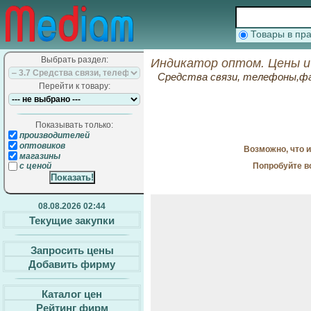
Товары в п
Выбрать раздел:
Индикатор оптом. Цены и
Средства связи, телефоны,фа
Перейти к товару:
Показывать только:
производителей
оптовиков
Возможно, что 
магазины
Попробуйте в
с ценой
08.08.2026 02:44
Текущие закупки
Запросить цены
Добавить фирму
Каталог цен
Рейтинг фирм