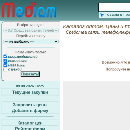
Товары в п
Выбрать раздел:
Каталог оптом. Цены и п
Средства связи, телефоны,фа
Перейти к товару:
Показывать только:
производителей
оптовиков
Возможно, что 
магазины
Попробуйте в
с ценой
09.08.2026 14:25
Текущие закупки
Запросить цены
Добавить фирму
Каталог цен
Рейтинг фирм