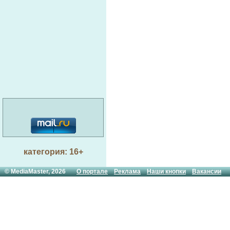
категория: 16+
© MediaMaster, 2026
О портале
Реклама
Наши кнопки
Вакансии