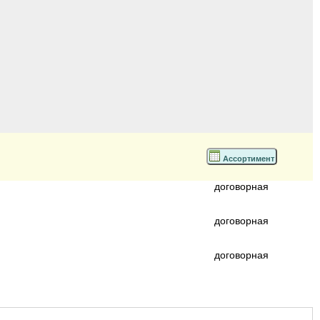
Ассортимент
договорная
договорная
договорная