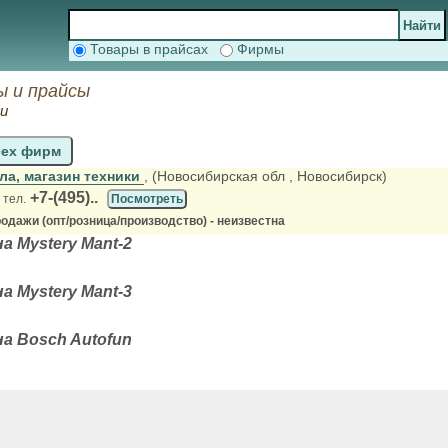
Товары в прайсах
Фирмы
 и прайсы
ки
сех фирм
ла, магазин техники
, (Новосибирская обл
, Новосибирск)
+7-(495)..
 тел.
Посмотреть
одажи (опт/розница/производство) - неизвестна
 Mystery Mant-2
 Mystery Mant-3
 Bosch Autofun