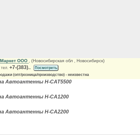
 Маркет ООО
, (Новосибирская обл
, Новосибирск)
+7-(383)..
 тел.
Посмотреть
одажи (опт/розница/производство) - неизвестна
а Автоантенны H-CAT5500
а Автоантенны H-CA1200
а Автоантенны H-CA2200