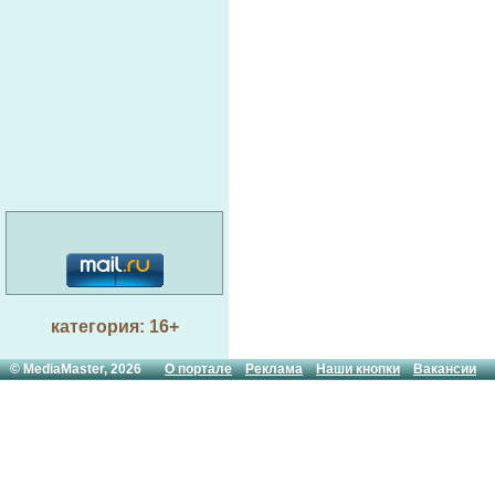
категория: 16+
© MediaMaster, 2026
О портале
Реклама
Наши кнопки
Вакансии