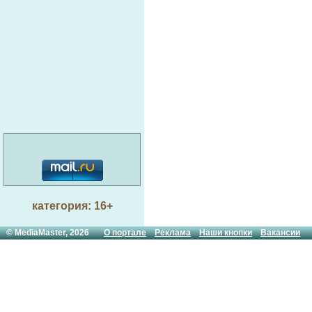
категория: 16+
© MediaMaster, 2026
О портале
Реклама
Наши кнопки
Вакансии