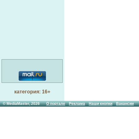
категория: 16+
© MediaMaster, 2026
О портале
Реклама
Наши кнопки
Вакансии