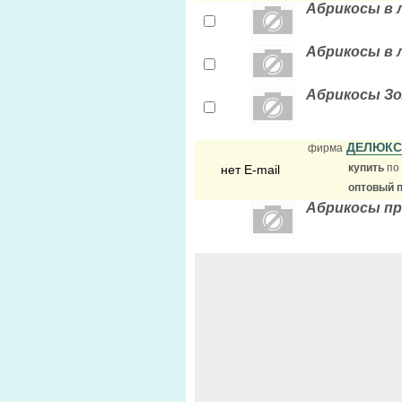
Абрикосы в 
Абрикосы в 
Абрикосы Зо
ДЕЛЮК
фирма
купить
по
нет E-mail
оптовый 
Абрикосы пр