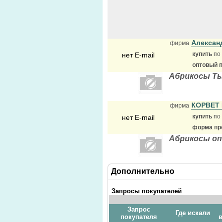
Алексан
фирма
купить
по
нет E-mail
оптовый 
Абрикосы Ты 
КОРВЕТ
фирма
купить
по
нет E-mail
форма про
Абрикосы оп
Дополнительно
Запросы покупателей
Запрос
Где искали
покупателя