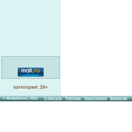
категория: 16+
© MediaMaster, 2026
О портале
Реклама
Наши кнопки
Вакансии