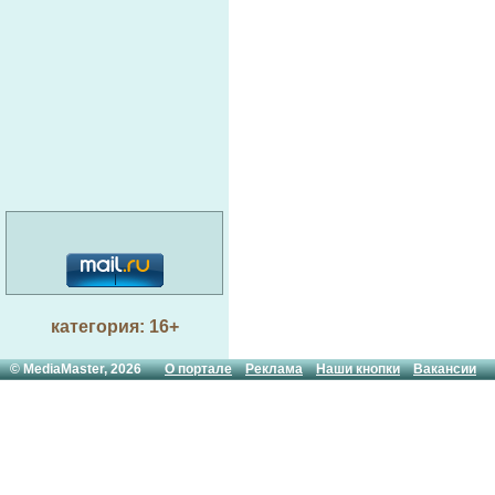
категория: 16+
© MediaMaster, 2026
О портале
Реклама
Наши кнопки
Вакансии