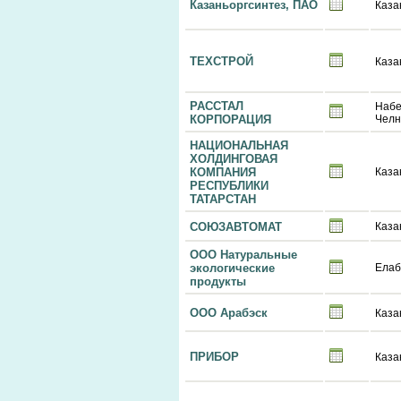
Казаньоргсинтез, ПАО
Каза
ТЕХСТРОЙ
Каза
РАССТАЛ
Наб
КОРПОРАЦИЯ
Чел
НАЦИОНАЛЬНАЯ
ХОЛДИНГОВАЯ
КОМПАНИЯ
Каза
РЕСПУБЛИКИ
ТАТАРСТАН
СОЮЗАВТОМАТ
Каза
ООО Натуральные
экологические
Елаб
продукты
ООО Арабэск
Каза
ПРИБОР
Каза