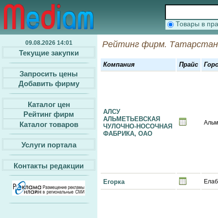
Товары в п
09.08.2026 14:01
Рейтинг фирм. Татарстан
Текущие закупки
Компания
Прайс
Гор
Запросить цены
Добавить фирму
Каталог цен
АЛСУ
Рейтинг фирм
АЛЬМЕТЬЕВСКАЯ
Альм
Каталог товаров
ЧУЛОЧНО-НОСОЧНАЯ
ФАБРИКА, ОАО
Услуги портала
Контакты редакции
Егорка
Елаб