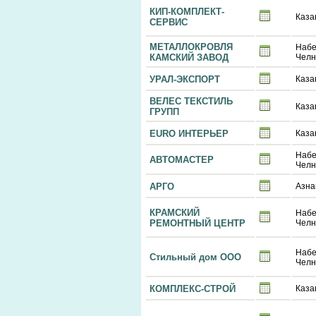
КИП-КОМПЛЕКТ-
Каза
СЕРВИС
МЕТАЛЛОКРОВЛЯ
Наб
КАМСКИЙ ЗАВОД
Чел
УРАЛ-ЭКСПОРТ
Каза
ВЕЛЕС ТЕКСТИЛЬ
Каза
ГРУПП
EURO ИНТЕРЬЕР
Каза
Наб
АВТОМАСТЕР
Чел
АРГО
Азна
КРАМСКИЙ
Наб
РЕМОНТНЫЙ ЦЕНТР
Чел
Наб
Стильный дом ООО
Чел
КОМПЛЕКС-СТРОЙ
Каза