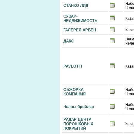
Наб
СТАНКО-ЛИД
Чел
СУВАР-
Каза
НЕДВИЖИМОСТЬ
ГАЛЕРЕЯ АРБЕН
Каза
Наб
ДАКС
Чел
PAVLOTTI
Каза
ОБЖОРКА
Наб
КОМПАНИЯ
Чел
Наб
Челны-бройлер
Чел
РАДАР ЦЕНТР
ПОРОШКОВЫХ
Каза
ПОКРЫТИЙ