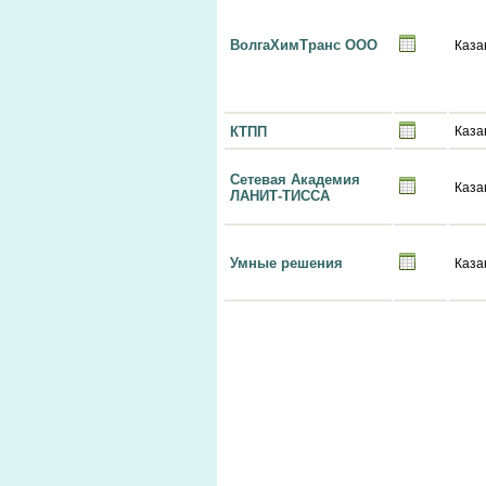
ВолгаХимТранс ООО
Каза
КТПП
Каза
Сетевая Академия
Каза
ЛАНИТ-ТИССА
Умные решения
Каза