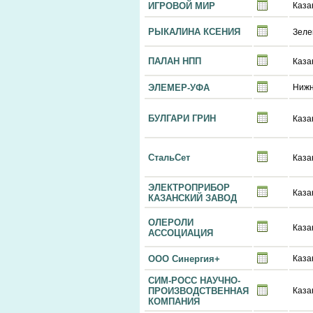
ИГРОВОЙ МИР
Каза
РЫКАЛИНА КСЕНИЯ
Зеле
ПАЛАН НПП
Каза
ЭЛЕМЕР-УФА
Нижн
БУЛГАРИ ГРИН
Каза
СтальСет
Каза
ЭЛЕКТРОПРИБОР
Каза
КАЗАНСКИЙ ЗАВОД
ОЛЕРОЛИ
Каза
АССОЦИАЦИЯ
ООО Синергия+
Каза
СИМ-РОСС НАУЧНО-
ПРОИЗВОДСТВЕННАЯ
Каза
КОМПАНИЯ