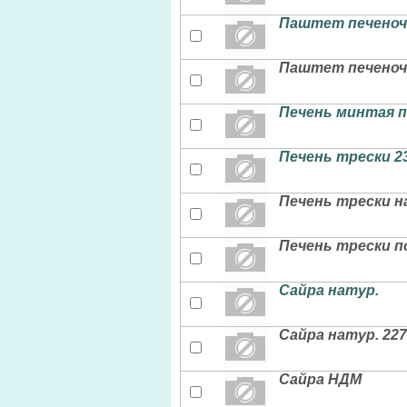
Паштет печеночн
Паштет печеночн
Печень минтая п
Печень трески 2
Печень трески 
Печень трески п
Сайра натур.
Сайра натур. 22
Сайра НДМ