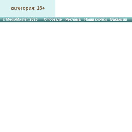
категория: 16+
© MediaMaster, 2026
О портале
Реклама
Наши кнопки
Вакансии