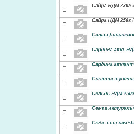
Сайра НДМ 230г
Сайра НДМ 250г 
Салат Дальневос
Сардина атл. НД
Сардина атлант
Свинина тушеная
Сельдь НДМ 250г
Семга натуральн
Сода пищевая 50