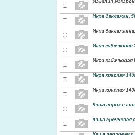
Изделия макарон
Икра баклажан. 
Икра баклажанная
Икра кабачковая
Икра кабачковая 
Икра красная 140
Икра красная 14
Каша горох с го
Каша гречневая 
Каша перловая с