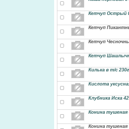
Кетчуп Острый 
Кетчуп Пикантн
Кетчуп Чесночны
Кетчуп Шашлычн
Килька в т/с 230
Кислота уксусна
Клубника Иска 42
Конина тушеная 
Конина тушеная 