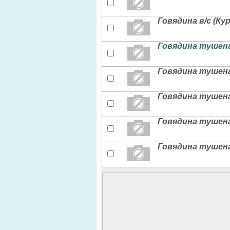
Говядина в/с (Ку
Говядина тушена
Говядина тушена
Говядина тушена
Говядина тушеная
Говядина тушена