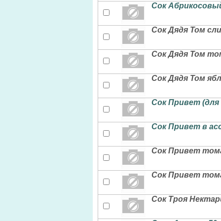
Сок Абрикосовы
Сок Дядя Том сл
Сок Дядя Том т
Сок Дядя Том яб
Сок Привет (для
Сок Привет в ас
Сок Привет тома
Сок Привет тома
Сок Троя Нектар