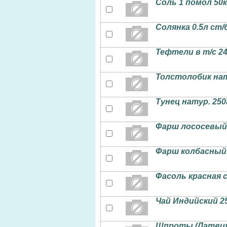
Соль 1 помол 50
Солянка 0.5л ст/
Тефтели в т/с 2
Толстолобик на
Тунец натур. 25
Фарш лососевый 
Фарш колбасный
Фасоль красная 
Чай Индийский 2
Шпроты (Латвия