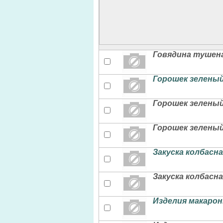
Говядина тушена
Горошек зеленый
Горошек зеленый
Горошек зеленый
Закуска колбасн
Закуска колбасн
Изделия макарон