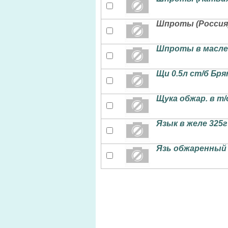
Шпроты (Россия
Шпроты в масле 
Щи 0.5л ст/б Бря
Щука обжар. в т/
Язык в желе 325г
Язь обжаренный