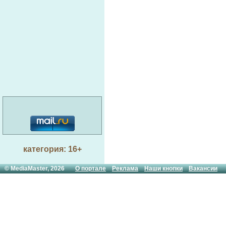
категория: 16+
© MediaMaster, 2026
О портале
Реклама
Наши кнопки
Вакансии