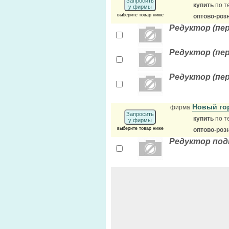
Запросить
купить
по т
у фирмы
выберите товар ниже
оптово-роз
Редуктор (пер
Редуктор (пер
Редуктор (пер
Новый г
фирма
Запросить
купить
по т
у фирмы
выберите товар ниже
оптово-роз
Редуктор под