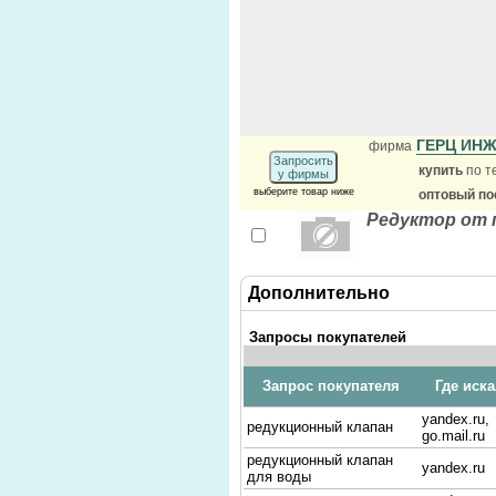
ГЕРЦ ИН
фирма
Запросить
купить
по т
у фирмы
выберите товар ниже
оптовый по
Редуктор от 
Дополнительно
Запросы покупателей
Запрос покупателя
Где иск
yandex.ru,
редукционный клапан
go.mail.ru
редукционный клапан
yandex.ru
для воды