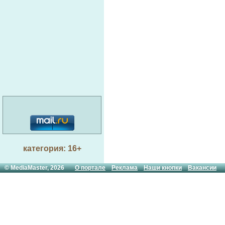
категория: 16+
© MediaMaster, 2026
О портале
Реклама
Наши кнопки
Вакансии