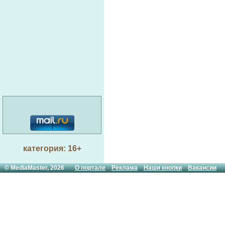
категория: 16+
© MediaMaster, 2026
О портале
Реклама
Наши кнопки
Вакансии