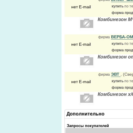
купить
по те
нет E-mail
форма прода
Комбинезон 
ВЕРБА-О
фирма
купить
по те
нет E-mail
форма прода
Комбинезон о
ЭВТ
, (Све
фирма
купить
по те
нет E-mail
форма прода
Комбинезон х/
Дополнительно
Запросы покупателей