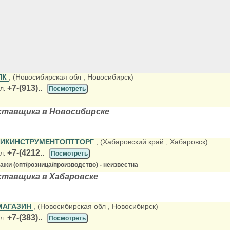
ПК
, (Новосибирская обл
, Новосибирск)
+7-(913)..
л.
Посмотреть
ставщика в Новосибирске
ИКИНСТРУМЕНТОПТТОРГ
, (Хабаровский край
, Хабаровск)
+7-(4212..
л.
Посмотреть
жи (опт/розница/производство) - неизвестна
ставщика в Хабаровске
МАГАЗИН
, (Новосибирская обл
, Новосибирск)
+7-(383)..
л.
Посмотреть