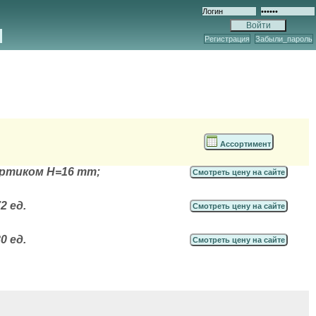
Регистрация
Забыли_пароль
Ассортимент
уртиком H=16 mm;
Смотреть цену на сайте
2 ед.
Смотреть цену на сайте
0 ед.
Смотреть цену на сайте