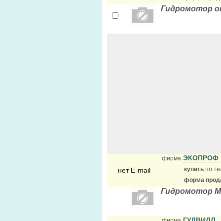
Гидромотор о
ЭКОПРОФ
фирма
купить
по те
нет E-mail
форма прода
Гидромотор МГ
ГУДВИЛЛ
фирма