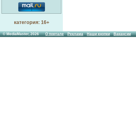
категория: 16+
© MediaMaster, 2026
О портале
Реклама
Наши кнопки
Вакансии