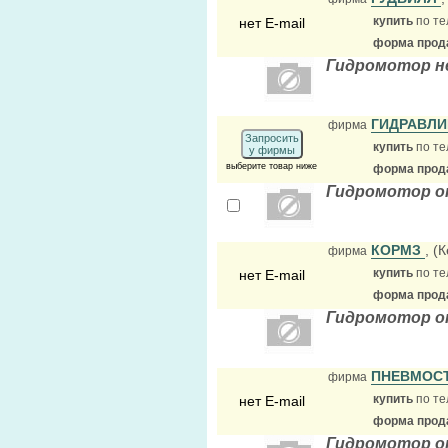
купить
по те
нет E-mail
форма прода
Гидромотор не
ГИДРАВЛИ
фирма
Запросить
купить
по те
у фирмы
выберите товар ниже
форма прода
Гидромотор о
КОРМЗ
, (
фирма
купить
по те
нет E-mail
форма прода
Гидромотор о
ПНЕВМОС
фирма
купить
по те
нет E-mail
форма прода
Гидромотор о