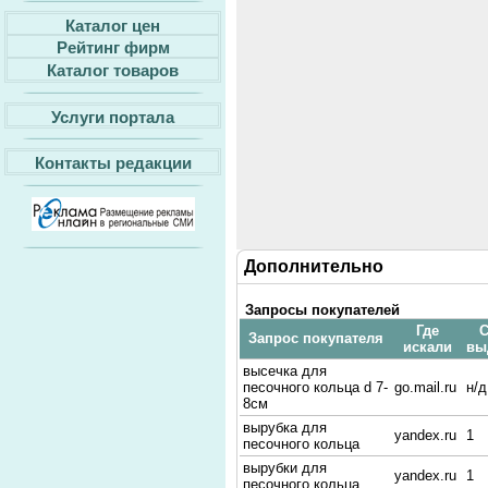
Каталог цен
Рейтинг фирм
Каталог товаров
Услуги портала
Контакты редакции
Дополнительно
Запросы покупателей
Где
С
Запрос покупателя
искали
вы
высечка для
песочного кольца d 7-
go.mail.ru
н/д
8см
вырубка для
yandex.ru
1
песочного кольца
вырубки для
yandex.ru
1
песочного кольца