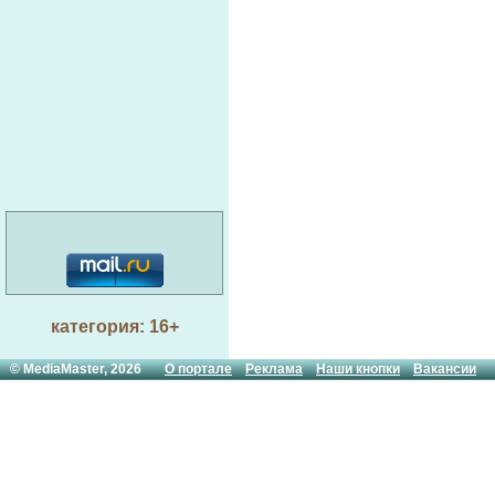
категория: 16+
© MediaMaster, 2026
О портале
Реклама
Наши кнопки
Вакансии