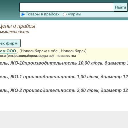
Товары в прайсах
Фирмы
Цены и прайсы
ромышленности
сех фирм
Ком ООО
, (Новосибирская обл
, Новосибирск)
жи (опт/розница/производство) - неизвестна
ь, ЖО-10производительность 10,00 л/сек, диаметр 1
ь, ЖО-1 производительность 1,00 л/сек, диаметр 120
ь, ЖО-2 производительность 2,00 л/сек, диаметр 120