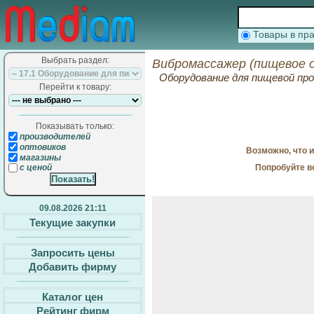
Товары в п
Выбрать раздел:
Вибромассажер (пищевое о
Оборудование для пищевой п
Перейти к товару:
Показывать только:
производителей
оптовиков
Возможно, что 
магазины
Попробуйте в
с ценой
09.08.2026 21:11
Текущие закупки
Запросить цены
Добавить фирму
Каталог цен
Рейтинг фирм