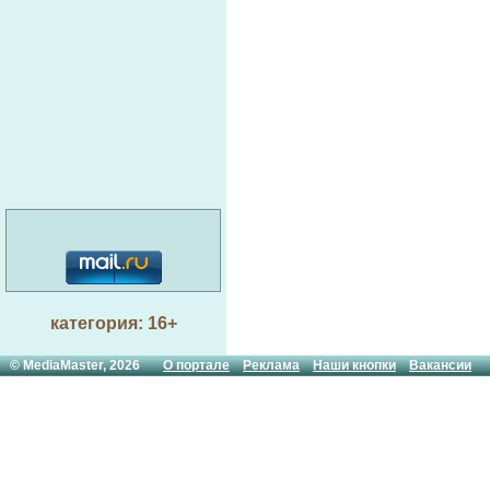
категория: 16+
© MediaMaster, 2026
О портале
Реклама
Наши кнопки
Вакансии