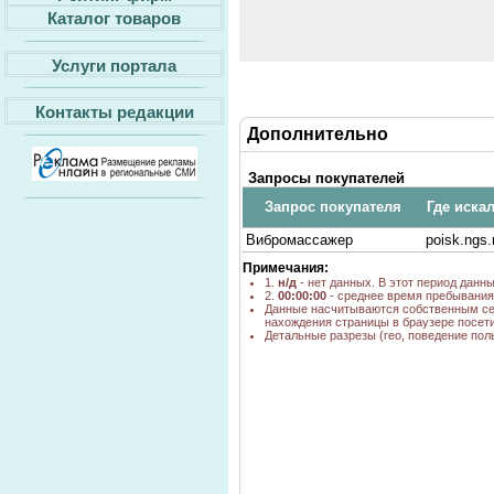
Каталог товаров
Услуги портала
Контакты редакции
Дополнительно
Запросы покупателей
Запрос покупателя
Где иска
Вибромассажер
poisk.ngs.
Примечания:
1.
н/д
- нет данных. В этот период данн
2.
00:00:00
- среднее время пребывания 
Данные насчитываются собственным се
нахождения страницы в браузере посети
Детальные разрезы (гео, поведение пол