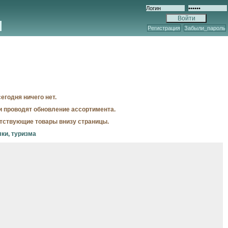
Регистрация
Забыли_пароль
егодня ничего нет.
и проводят обновление ассортимента.
утствующие товары внизу страницы.
лки, туризма