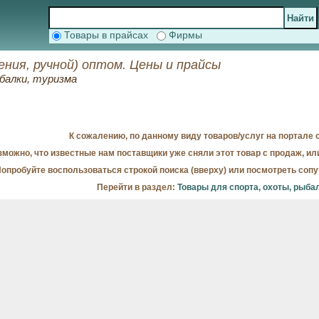
Товары в прайсах
Фирмы
ения, ручной) оптом. Цены и прайсы
балки, туризма
К сожалению, по данному виду товаров/услуг на портале с
можно, что известные нам поставщики уже сняли этот товар с продаж, ил
опробуйте воспользоваться строкой поиска (вверху) или посмотреть соп
Перейти в раздел:
Товары для спорта, охоты, рыба