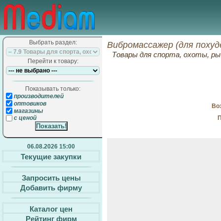
Выбрать раздел:
Вибромассажер (для похуд
Товары для спорта, охоты, ры
Перейти к товару:
Показывать только:
производителей
оптовиков
Воз
магазины
П
с ценой
06.08.2026 15:00
Текущие закупки
Запросить цены
Добавить фирму
Каталог цен
Рейтинг фирм