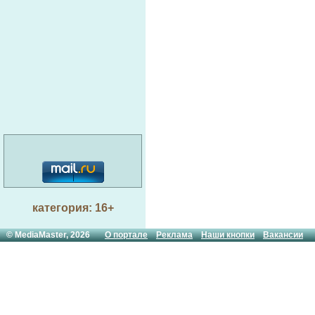
категория: 16+
© MediaMaster, 2026
О портале
Реклама
Наши кнопки
Вакансии