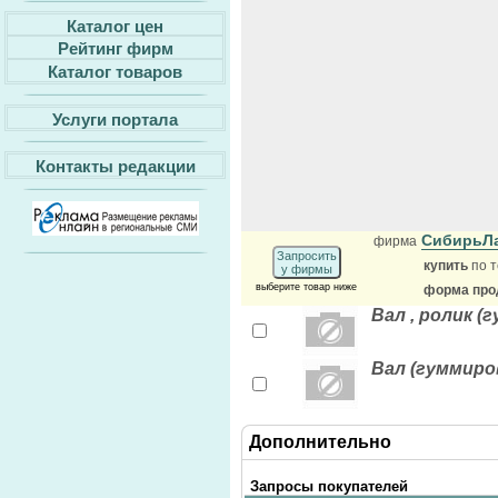
Каталог цен
Рейтинг фирм
Каталог товаров
Услуги портала
Контакты редакции
СибирьЛ
фирма
Запросить
купить
по т
у фирмы
выберите товар ниже
форма прод
Вал , ролик 
Вал (гуммиро
Дополнительно
Запросы покупателей