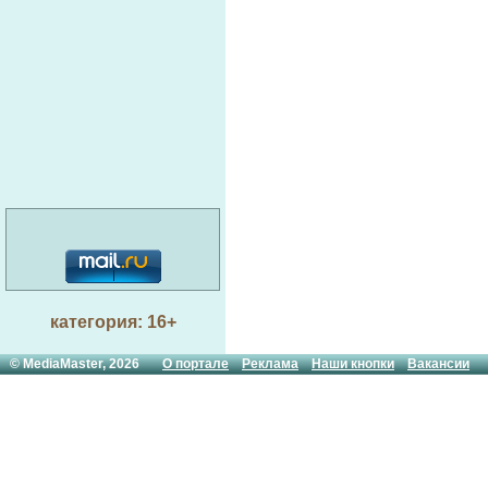
категория: 16+
© MediaMaster, 2026
О портале
Реклама
Наши кнопки
Вакансии