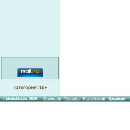
категория: 16+
© MediaMaster, 2026
О портале
Реклама
Наши кнопки
Вакансии