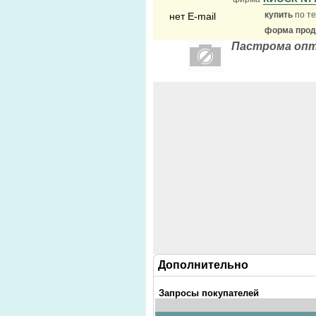
купить
по те
нет E-mail
форма прода
Пастрома опт
Дополнительно
Запросы покупателей