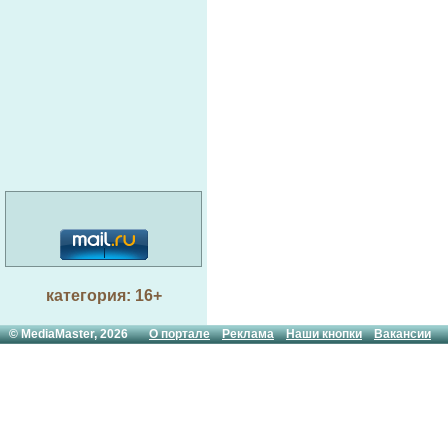
категория: 16+
© MediaMaster, 2026
О портале
Реклама
Наши кнопки
Вакансии