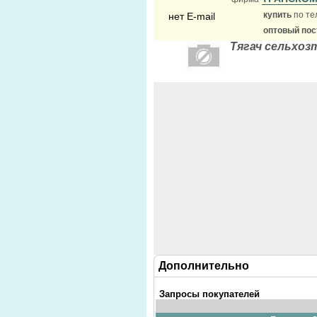
купить
по те
нет E-mail
оптовый по
Тягач сельхо
Дополнительно
Запросы покупателей