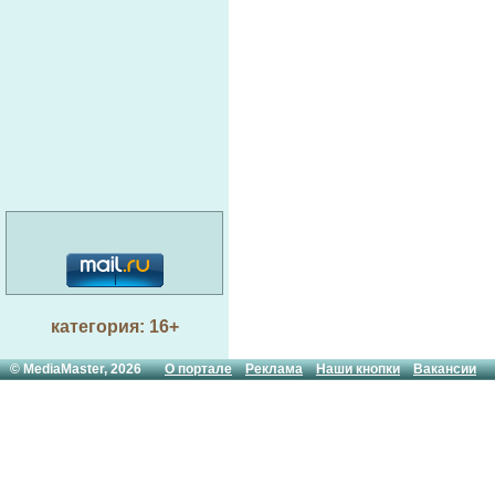
категория: 16+
© MediaMaster, 2026
О портале
Реклама
Наши кнопки
Вакансии