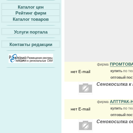
Каталог цен
Рейтинг фирм
Каталог товаров
Услуги портала
Контакты редакции
ПРОМТОВ
фирма
купить
по те
нет E-mail
оптовый по
Сенокосилка к
АЛТТРАК-
фирма
купить
по те
нет E-mail
оптовый по
Сенокосилка о