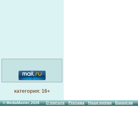
категория: 16+
© MediaMaster, 2026
О портале
Реклама
Наши кнопки
Вакансии