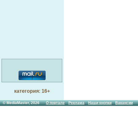
категория: 16+
© MediaMaster, 2026
О портале
Реклама
Наши кнопки
Вакансии