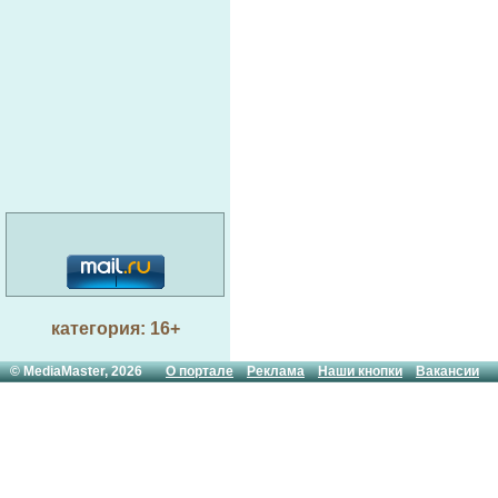
категория: 16+
© MediaMaster, 2026
О портале
Реклама
Наши кнопки
Вакансии