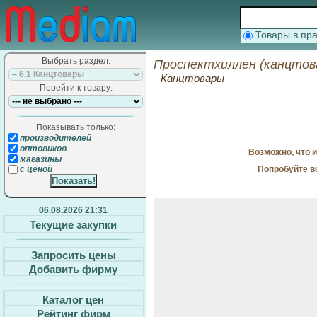
Товары в п
Выбрать раздел:
Проспектхиллен (канцтов
Канцтовары
Перейти к товару:
Показывать только:
производителей
оптовиков
Возможно, что 
магазины
Попробуйте в
с ценой
06.08.2026 21:31
Текущие закупки
Запросить цены
Добавить фирму
Каталог цен
Рейтинг фирм