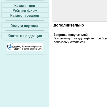
Каталог цен
Рейтинг фирм
Каталог товаров
Дополнительно
Услуги портала
Запросы покупателей
Контакты редакции
По данному товару ещё нет информ
поисковых системах