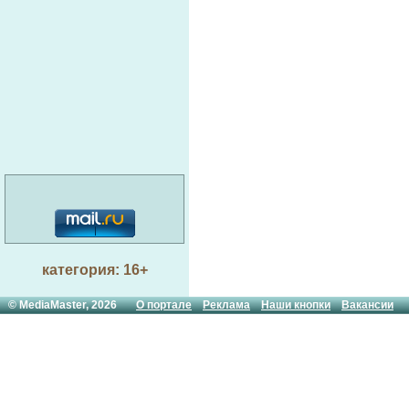
категория: 16+
© MediaMaster, 2026
О портале
Реклама
Наши кнопки
Вакансии