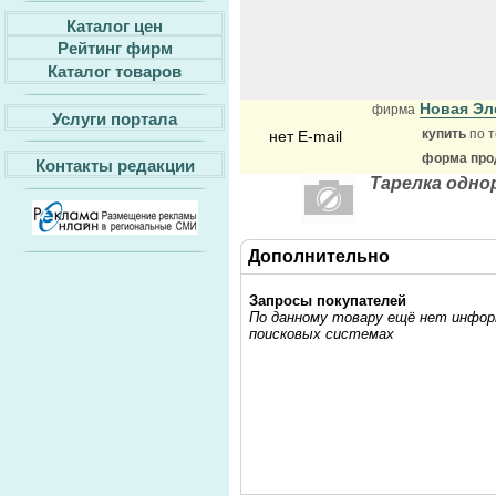
Каталог цен
Рейтинг фирм
Каталог товаров
Новая Эл
фирма
Услуги портала
купить
по т
нет E-mail
форма прод
Контакты редакции
Тарелка одно
Дополнительно
Запросы покупателей
По данному товару ещё нет информ
поисковых системах