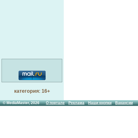
категория: 16+
© MediaMaster, 2026
О портале
Реклама
Наши кнопки
Вакансии