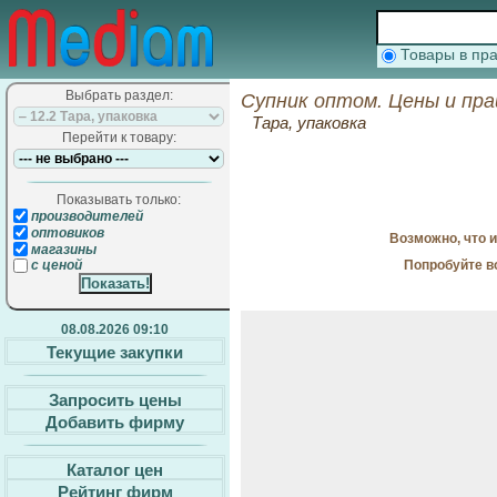
Товары в п
Выбрать раздел:
Супник оптом. Цены и пр
Тара, упаковка
Перейти к товару:
Показывать только:
производителей
оптовиков
Возможно, что 
магазины
Попробуйте в
с ценой
08.08.2026 09:10
Текущие закупки
Запросить цены
Добавить фирму
Каталог цен
Рейтинг фирм