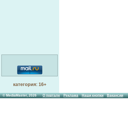
категория: 16+
© MediaMaster, 2026
О портале
Реклама
Наши кнопки
Вакансии