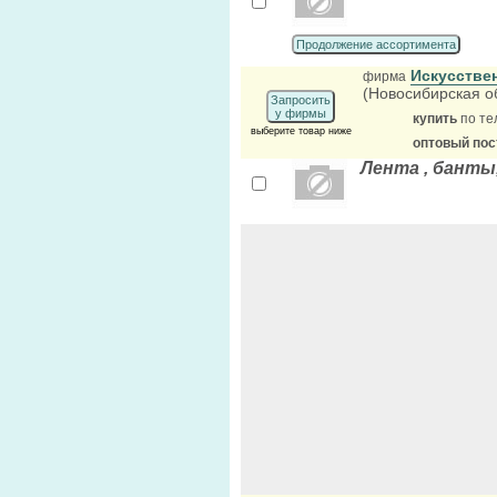
Продолжение ассортимента
Искусстве
фирма
(Новосибирская о
Запросить
у фирмы
купить
по те
выберите товар ниже
оптовый по
Лента , банты