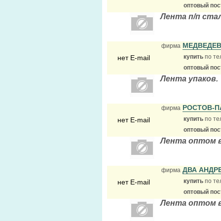
оптовый по
Лента п/п ста
МЕДВЕДЕ
фирма
купить
по те
нет E-mail
оптовый по
Лента упаков.
РОСТОВ-
фирма
купить
по те
нет E-mail
оптовый по
Лента оптом в
ДВА АНДР
фирма
купить
по те
нет E-mail
оптовый по
Лента оптом 