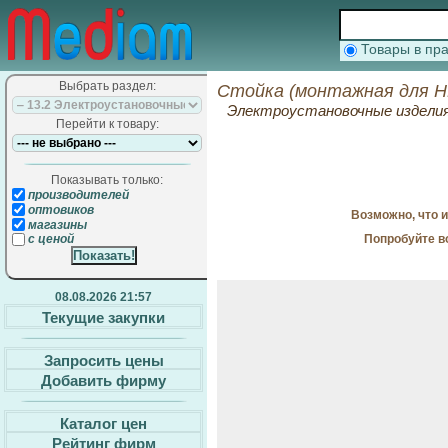
Товары в п
Выбрать раздел:
Стойка (монтажная для Н
Электроустановочные издели
Перейти к товару:
Показывать только:
производителей
оптовиков
Возможно, что 
магазины
Попробуйте в
с ценой
08.08.2026 21:57
Текущие закупки
Запросить цены
Добавить фирму
Каталог цен
Рейтинг фирм