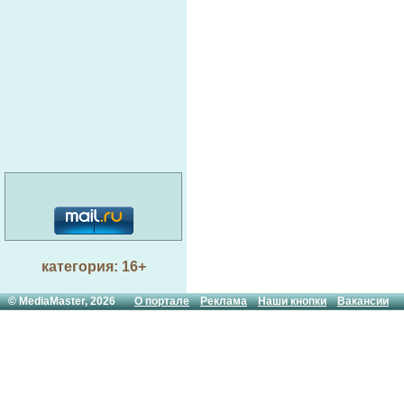
категория: 16+
© MediaMaster, 2026
О портале
Реклама
Наши кнопки
Вакансии