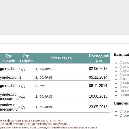
Базовый
Где
Стр.
Последний
Статистика
искали
выдачи
раз
Авток
Автом
go.mail.ru
н/д
02.06.2015
1
,
00:00:42
Автоп
Автош
yandex.ru
1
05.12.2014
1
,
00:00:03
Антио
Аонит
go.mail.ru
н/д
09.11.2014
2
,
н/д
Барье
Блоки
yandex.ru,
Вагон
н/д
10.06.2013
1
,
00:00:22
mediam.ru
Одноиме
yandex.ru,
н/д
23.05.2013
1
,
00:00:24
mediam.ru
Стойк
Стойк
ые не фиксировались сервером статистики.
на этой странице, в часах:минутах:секундах.
рвером статистики, позволяющим учитывать фактическое время