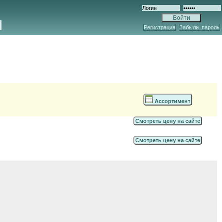
Регистрация
Забыли_пароль
Ассортимент
Смотреть цену на сайте
Смотреть цену на сайте