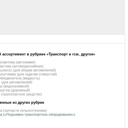
 ассортимент в рубрике «Транспорт и гсм, другое»
осметика (автохимия)
астика (антикоррозийная)
ылесос (для уборки автомобилей)
патлевка (для заделки отверстий)
бледенитель (жидкость)
 (для автомобилей)
р (водоналивной)
ратор (дорожный)
 (транспортное средство)
нные из других рубрик
а (запчасти сельхозтехники)
а («Подъемно-транспортное оборудование»)