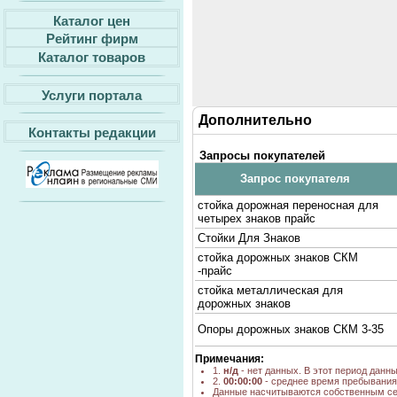
Каталог цен
Рейтинг фирм
Каталог товаров
Услуги портала
Дополнительно
Контакты редакции
Запросы покупателей
Запрос покупателя
стойка дорожная переносная для
четырех знаков прайс
Стойки Для Знаков
стойка дорожных знаков СКМ
-прайс
стойка металлическая для
дорожных знаков
Опоры дорожных знаков СКМ 3-35
Примечания:
1.
н/д
- нет данных. В этот период данн
2.
00:00:00
- среднее время пребывания 
Данные насчитываются собственным се