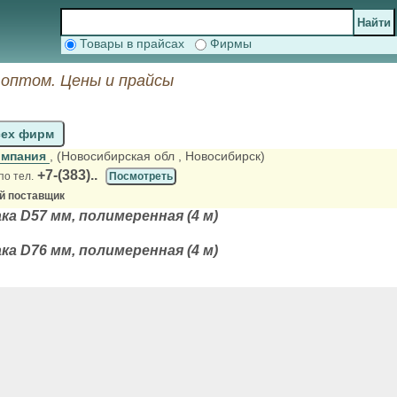
Товары в прайсах
Фирмы
 оптом. Цены и прайсы
сех фирм
омпания
, (Новосибирская обл
, Новосибирск)
+7-(383)..
по тел.
Посмотреть
й поставщик
ка D57 мм, полимеренная (4 м)
ка D76 мм, полимеренная (4 м)