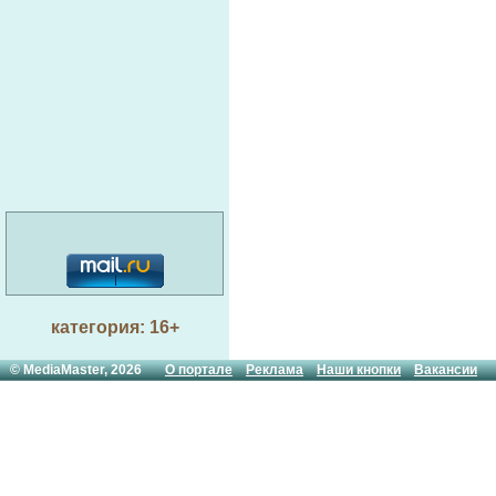
категория: 16+
© MediaMaster, 2026
О портале
Реклама
Наши кнопки
Вакансии