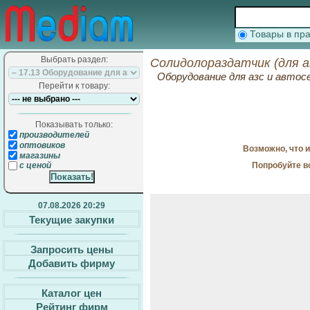
Товары в п
Выбрать раздел:
Солидолораздатчик (для а
Оборудование для азс и автос
Перейти к товару:
Показывать только:
производителей
оптовиков
Возможно, что 
магазины
Попробуйте в
с ценой
07.08.2026 20:29
Текущие закупки
Запросить цены
Добавить фирму
Каталог цен
Рейтинг фирм